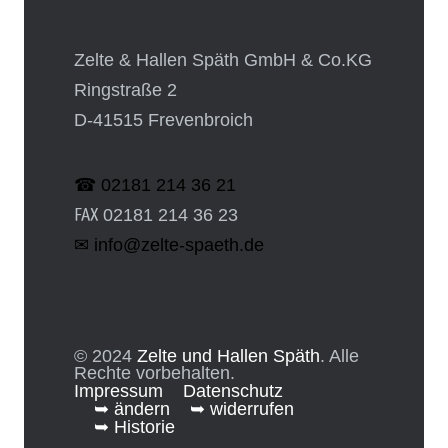
Zelte & Hallen Späth GmbH & Co.KG
Ringstraße 2
D-41515 Frevenbroich
☎ 02181 214 36 21
℻ 02181 214 36 23
✉ info@zelte-spaeth.de
© 2024
Zelte und Hallen Späth
. Alle
Rechte vorbehalten.
Impressum
Datenschutz
➥ ändern
➥ widerrufen
➥ Historie