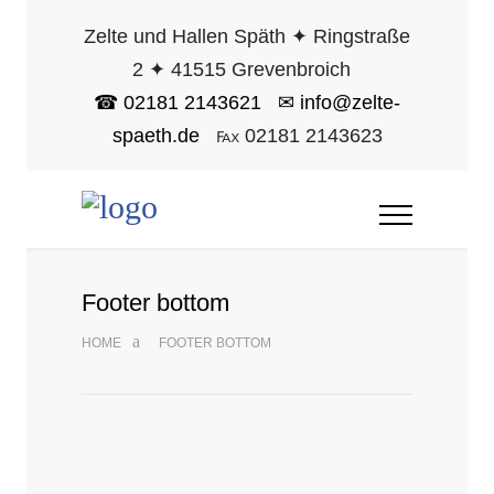
Zelte und Hallen Späth ✦ Ringstraße
2 ✦ 41515 Grevenbroich
☎ 02181 2143621
✉ info@zelte-
spaeth.de
℻ 02181 2143623
Footer bottom
HOME
FOOTER BOTTOM