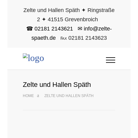
Zelte und Hallen Späth ✦ Ringstraße
2 ✦ 41515 Grevenbroich
☎ 02181 2143621
✉ info@zelte-
spaeth.de
℻ 02181 2143623
Zelte und Hallen Späth
HOME
ZELTE UND HALLEN SPÄTH